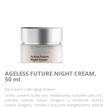
AGELESS FUTURE NIGHT CREAM,
50 ml
Noční krém s Anti-Aging účinkem
Účinky: unavené buňky jsou revitalizovány a posíleny přes noc,
pomáhá snižovat redukci kolagenu a stimulovat syntézu
nového kolagenu. Pomáhá v boji proti energetickému stárnutí