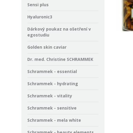
Sensi plus
Hyaluronic3
Dárkový poukaz na ošetření v
egostudiu
Golden skin caviar
Dr. med. Christine SCHRAMMEK
Schrammek - essential
Schrammek - hydrating
Schrammek - vitality
Schrammek - sensitive
Schrammek - mela white
Schrammek - beauty elements