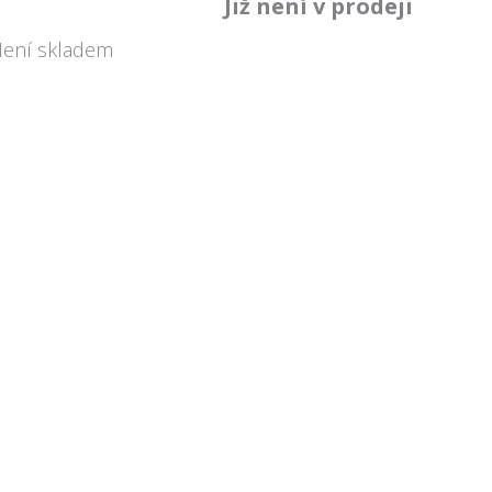
Již není v prodeji
Není skladem