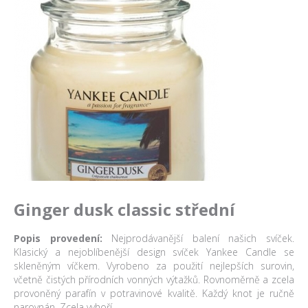
Ginger dusk classic střední
Popis provedení:
Nejprodávanější balení našich svíček.
Klasický a nejoblíbenější design svíček Yankee Candle se
skleněným víčkem. Vyrobeno za použití nejlepších surovin,
včetně čistých přírodních vonných výtažků. Rovnoměrně a zcela
provoněný parafín v potravinové kvalitě. Každý knot je ručně
narovnán. Zcela vyhoří.