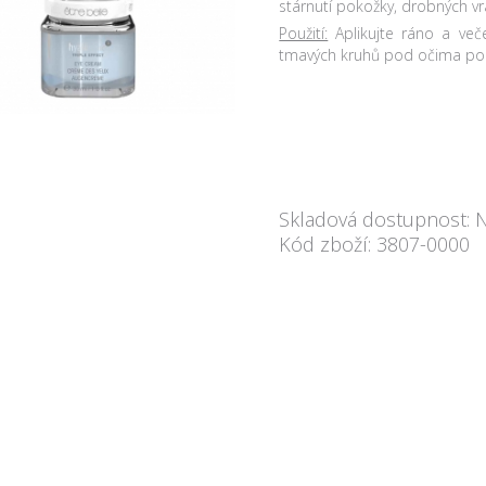
stárnutí pokožky, drobných vr
Použití:
Aplikujte ráno a več
tmavých kruhů pod očima použ
Skladová dostupnost: 
Kód zboží: 3807-0000