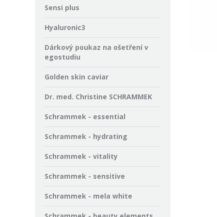
Sensi plus
Hyaluronic3
Dárkový poukaz na ošetření v
egostudiu
Golden skin caviar
Dr. med. Christine SCHRAMMEK
Schrammek - essential
Schrammek - hydrating
Schrammek - vitality
Schrammek - sensitive
Schrammek - mela white
Schrammek - beauty elements