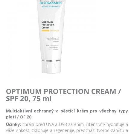
OPTIMUM PROTECTION CREAM /
SPF 20, 75 ml
Multiaktivní ochranný a pěstící krém pro všechny typy
pleti / OF 20
Účinky:
chrání před UVA a UVB zářením, intenzivně hydratuje a
váže vlhkost, zklidňuje a regeneruje, předchází tvorbě zánětů a