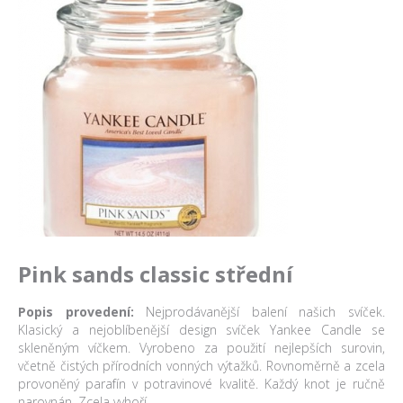
Pink sands classic střední
Popis provedení:
Nejprodávanější balení našich svíček.
Klasický a nejoblíbenější design svíček Yankee Candle se
skleněným víčkem. Vyrobeno za použití nejlepších surovin,
včetně čistých přírodních vonných výtažků. Rovnoměrně a zcela
provoněný parafín v potravinové kvalitě. Každý knot je ručně
narovnán. Zcela vyhoří.