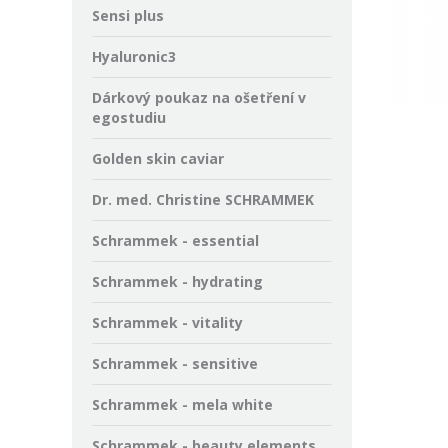
Sensi plus
Hyaluronic3
Dárkový poukaz na ošetření v
egostudiu
Golden skin caviar
Dr. med. Christine SCHRAMMEK
Schrammek - essential
Schrammek - hydrating
Schrammek - vitality
Schrammek - sensitive
Schrammek - mela white
Schrammek - beauty elements