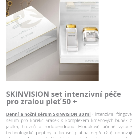
SKINVISION set intenzivní péče
pro zralou pleť 50 +
Denní a noční sérum SKINVISION 30 ml
- intenzivní liftingové
sérum pro korekci vrásek s komplexem kmenových buněk z
jablka, hroznů a rododendronu. Hloubkově účinné vysoce
technologické peptidy a luxusní platina nepřetržitě obnovují