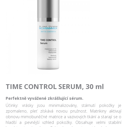
TIME CONTROL SERUM, 30 ml
Perfektně vyvážené zkrášlující sérum.
Účinky: vrásky jsou minimalizovány, stárnutí pokožky je
zpomaleno, pleť získává novou pružnost. Matrikiny aktivují
obnovu mimobuněčné matrice a vazivových tkání a starají se o
hladší a pevnější vzhled pokožky. Obsahuje velmi stabilní